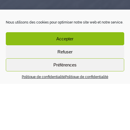
Nous utilisons des cookies pour optimiser notre site web et notre service.
Accepter
Refuser
Préférences
Politique de confidentialité
Politique de confidentialité
En fonction de vos besoins nous vous déposons des bacs de
collecte pour récupérer vos documents confidentiels courants ;
ces collecteurs ont été sélectionnés pour se fondre dans
l’environnement visuel de vos bureaux.